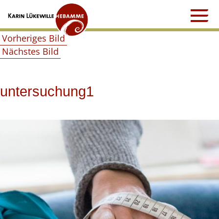
Zum
Inhalt
springen
Vorheriges Bild
Nächstes Bild
untersuchung1