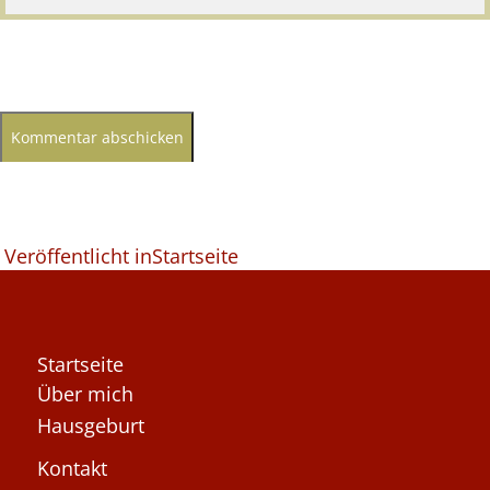
Beitragsnavigation
Veröffentlicht in
Startseite
Startseite
Über mich
Hausgeburt
Kontakt